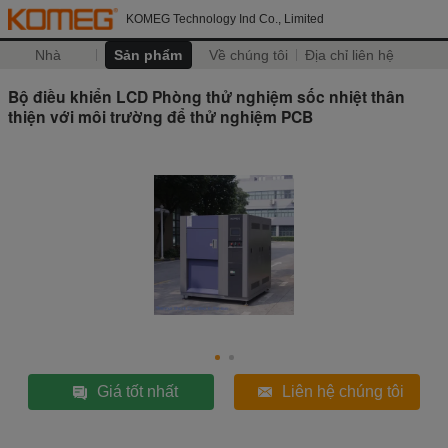
KOMEG Technology Ind Co., Limited
Nhà
Sản phẩm
Về chúng tôi
Địa chỉ liên hệ
Bộ điều khiển LCD Phòng thử nghiệm sốc nhiệt thân
thiện với môi trường để thử nghiệm PCB
Giá tốt nhất
Liên hệ chúng tôi