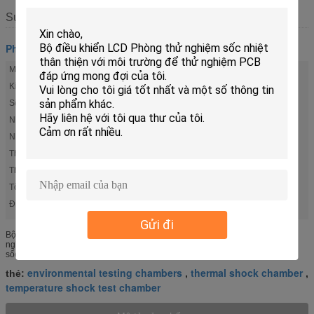
Sự miêu tả
Phòng thử nghiệm sốc nhiệt
Mô hình buồng:
Dòng KTS
Kích thước khối lượng buồng:
27L đến 480L
Sốc phạm vi:
-55ºC + 150ºC
Nhiệt độ tối đa:
200 ° C
Nhiệt độ thấp nhất:
-70 ° C
Thời gian chuyển tiếp:
≤15S
Thời gian phục hồi:
5 phút
Tốc độ thay đổi nhiệt độ:
15 đến 50 ° C / phút
Điểm nổi bật:
,
temperature shock test chamber
environmental testing chambers
Gửi đi
Bộ điều khiển LCD Buồng nhiệt chống nhiệt thân thiện với môi trường để thử
nghiệm PCB 1. Nguyên lý làm việc của Sốc nhiệt 3 vùng: Buồng thử nghiệm
sốc nhiệt loại ba vùng. Mẫu được đặt trong buồng thử, nhiệt độ ...
environmental testing chambers
thermal shock chamber
thẻ:
,
,
temperature shock test chamber